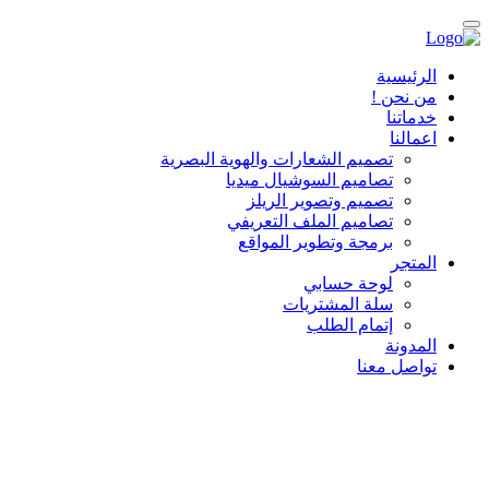
الرئيسية
من نحن !
خدماتنا
اعمالنا
تصميم الشعارات والهوية البصرية
تصاميم السوشيال ميديا
تصميم وتصوير الريلز
تصاميم الملف التعريفي
برمجة وتطوير المواقع
المتجر
لوحة حسابي
سلة المشتريات
إتمام الطلب
المدونة
تواصل معنا