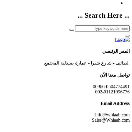
... Search Here ...
المقر الرئيسي
الطائف - شارع شبرا - عمارة صيدلية المجتمع
تواصل معنا الآن
00966-0504774491
002-01121996776
Email Address
info@whlaah.com
Sales@Whlaah.com