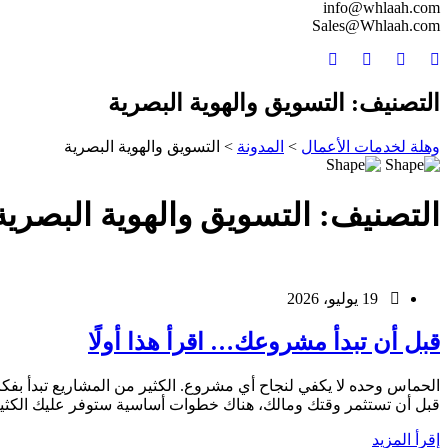
info@whlaah.com
Sales@Whlaah.com
التصنيف:
التسويق والهوية البصرية
وهلة لخدمات الأعمال
>
المدونة
>
التسويق والهوية البصرية
التصنيف:
التسويق والهوية البصرية
19 يوليو، 2026
قبل أن تبدأ مشروعك… اقرأ هذا أولًا
الحماس وحده لا يكفي لنجاح أي مشروع. الكثير من المشاريع تبدأ بفكرة
قبل أن تستثمر وقتك ومالك، هناك خطوات أساسية ستوفر عليك الكثير من ا
إقرأ المزيد