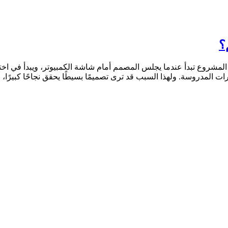
؟
المشروع تبدأ عندما يجلس المصمم أمام شاشة الكمبيوتر، ويبدأ في اختيا
 المدروسة. ولهذا السبب قد ترى تصميمًا بسيطًا يحقق نجاحًا كبيرًا،