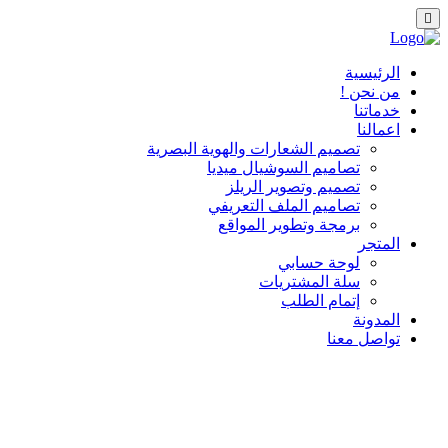
الرئيسية
من نحن !
خدماتنا
اعمالنا
تصميم الشعارات والهوية البصرية
تصاميم السوشيال ميديا
تصميم وتصوير الريلز
تصاميم الملف التعريفي
برمجة وتطوير المواقع
المتجر
لوحة حسابي
سلة المشتريات
إتمام الطلب
المدونة
تواصل معنا