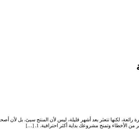
 رائعة، لكنها تتعثر بعد أشهر قليلة، ليس لأن المنتج سيئ، بل لأن أص
لأخطاء وتمنح مشروعك بداية أكثر احترافية. 1. […]