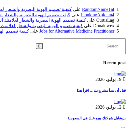
RandomNameTaf
على
كيفية تصميم الهوية البصرية والشعار لعل
LionkingApk_un4
على
كيفية تصميم الهوية البصرية والشعار لع
CurtisLag
على
كيفية تصميم الهوية البصرية والشعار لعلامتك الت
Donaldwex
على
كيفية تصميم الهوية البصرية والشعار لعلامتك ا
Jobs for Alternative Medicine Practitioner
على
كيفية تصميم الهو
Recent post
19 يوليو، 2026
قبل أن تبدأ مشروعك… اقرأ هذا
12 يوليو، 2026
بروفايل شركتك يبيع عنك في السعودية